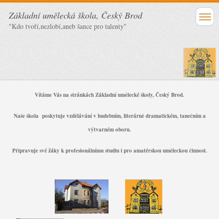
Základní umělecká škola, Český Brod
"Kdo tvoří,nezlobí,aneb šance pro talenty"
Vítáme Vás na stránkách Základní umělecké školy, Český Brod.
Naše škola poskytuje vzdělávání v hudebním, literárně dramatickém, tanečním a
výtvarném oboru.
Připravuje své žáky k profesionálnímu studiu i pro amatérskou uměleckou činnost.