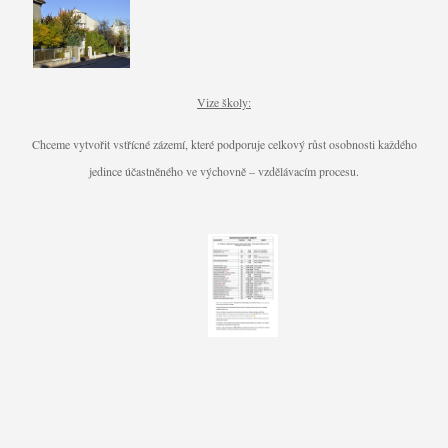
Vize školy:
Chceme vytvořit vstřícné zázemí, které podporuje celkový růst osobnosti každého
jedince účastněného ve výchovně – vzdělávacím procesu.