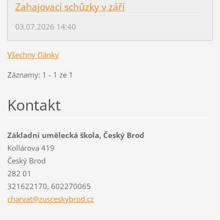
Zahajovací schůzky v září
03.07.2026 14:40
Všechny články
Záznamy: 1 - 1 ze 1
Kontakt
Základní umělecká škola, Český Brod
Kollárova 419
Český Brod
282 01
321622170, 602270065
charvat@
zuscesky
brod.cz