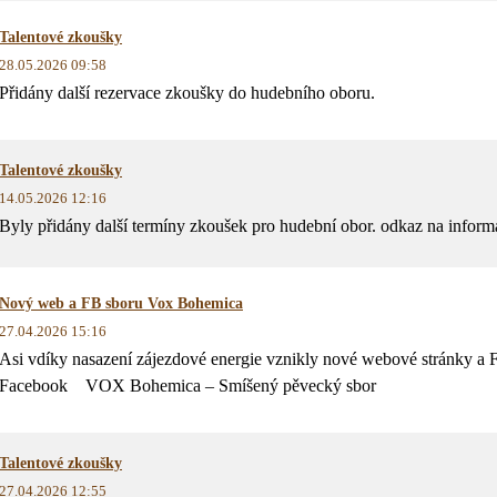
Talentové zkoušky
28.05.2026 09:58
Přidány další rezervace zkoušky do hudebního oboru.
Talentové zkoušky
14.05.2026 12:16
Byly přidány další termíny zkoušek pro hudební obor. odkaz na inform
Nový web a FB sboru Vox Bohemica
27.04.2026 15:16
Asi vdíky nasazení zájezdové energie vznikly nové webové stránky a
Facebook VOX Bohemica – Smíšený pěvecký sbor
Talentové zkoušky
27.04.2026 12:55