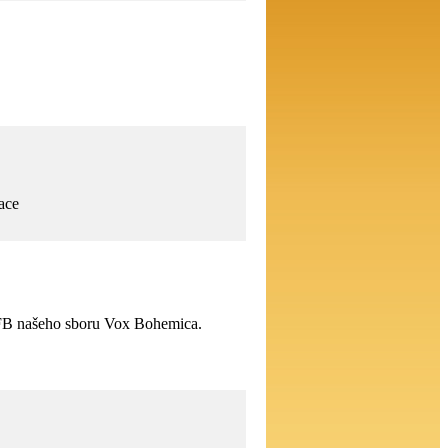
ace
 FB našeho sboru Vox Bohemica.