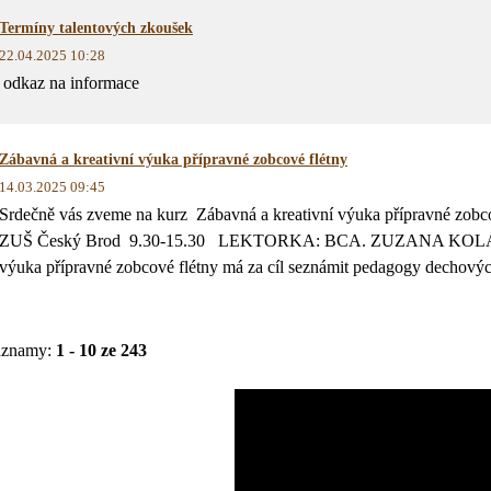
Termíny talentových zkoušek
22.04.2025 10:28
odkaz na informace
Zábavná a kreativní výuka přípravné zobcové flétny
14.03.2025 09:45
Srdečně vás zveme na kurz Zábavná a kreativní výuka přípravné zobco
ZUŠ Český Brod 9.30-15.30 LEKTORKA: BCA. ZUZANA KOLÁŘO
výuka přípravné zobcové flétny má za cíl seznámit pedagogy dechových
áznamy:
1 - 10 ze 243