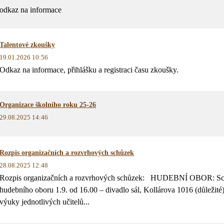
odkaz na informace
Talentové zkoušky
19.01.2026 10:56
Odkaz na informace, přihlášku a registraci času zkoušky.
Organizace školního roku 25-26
29.08.2025 14:46
Rozpis organizačních a rozvrhových schůzek
28.08.2025 12:48
Rozpis organizačních a rozvrhových schůzek: HUDEBNÍ OBOR: Sch
hudebního oboru 1.9. od 16.00 – divadlo sál, Kollárova 1016 (důležit
výuky jednotlivých učitelů...