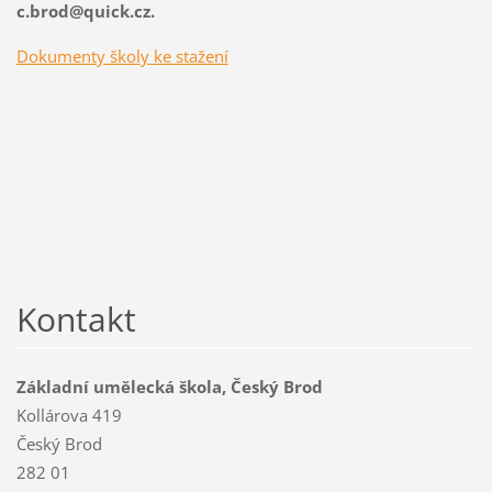
c.brod@quick.cz.
Dokumenty školy ke stažení
Kontakt
Základní umělecká škola, Český Brod
Kollárova 419
Český Brod
282 01