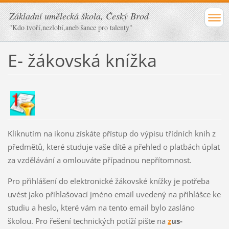
Základní umělecká škola, Český Brod
"Kdo tvoří,nezlobí,aneb šance pro talenty"
E- žákovská knížka
Kliknutím na ikonu získáte přístup do výpisu třídních knih z
předmětů, které studuje vaše dítě a přehled o platbách úplat
za vzdělávání a omlouváte případnou nepřítomnost.
Pro přihlášení do elektronické žákovské knížky je potřeba
uvést jako přihlašovací jméno email uvedený na přihlášce ke
studiu a heslo, které vám na tento email bylo zasláno
školou. Pro řešení technických potíží pište na
z
us-