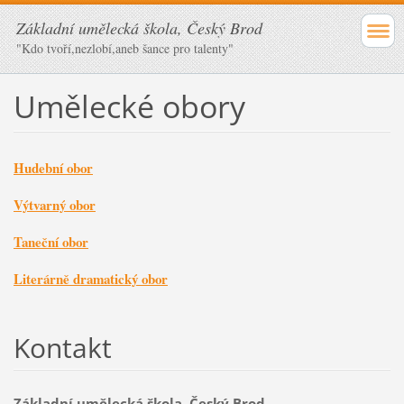
Základní umělecká škola, Český Brod
"Kdo tvoří,nezlobí,aneb šance pro talenty"
Umělecké obory
Hudební obor
Výtvarný obor
Taneční obor
Literárně dramatický obor
Kontakt
Základní umělecká škola, Český Brod