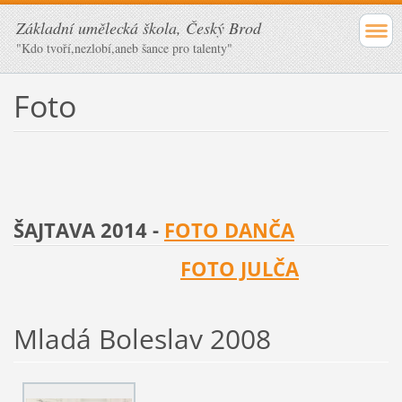
Základní umělecká škola, Český Brod
"Kdo tvoří,nezlobí,aneb šance pro talenty"
Foto
ŠAJTAVA 2014 -
FOTO DANČA
FOTO JULČA
Mladá Boleslav 2008