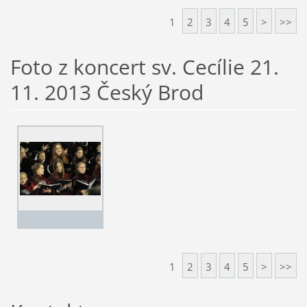
1
2
3
4
5
>
>>
Foto z koncert sv. Cecílie 21.
11. 2013 Český Brod
1
2
3
4
5
>
>>