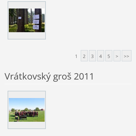
1
2
3
4
5
>
>>
Vrátkovský groš 2011